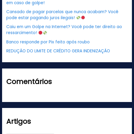
em caso de golpe!
a
Cansado de pagar parcelas que nunca acabam? Você
r
pode estar pagando juros ilegais!
p
Caiu em um Golpe na Internet? Você pode ter direito ao
o
ressarcimento!
r
Banco responde por Pix feito após roubo
:
REDUÇÃO DO LIMITE DE CRÉDITO GERA INDENIZAÇÃO
Comentários
Artigos