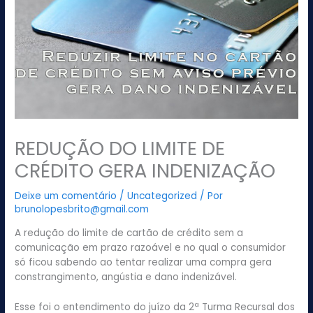
REDUÇÃO DO LIMITE DE
CRÉDITO GERA INDENIZAÇÃO
Deixe um comentário
/
Uncategorized
/ Por
brunolopesbrito@gmail.com
A redução do limite de cartão de crédito sem a
comunicação em prazo razoável e no qual o consumidor
só ficou sabendo ao tentar realizar uma compra gera
constrangimento, angústia e dano indenizável.
Esse foi o entendimento do juízo da 2ª Turma Recursal dos