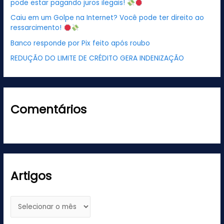
pode estar pagando juros ilegais!
p
Caiu em um Golpe na Internet? Você pode ter direito ao
o
ressarcimento!
r
Banco responde por Pix feito após roubo
:
REDUÇÃO DO LIMITE DE CRÉDITO GERA INDENIZAÇÃO
Comentários
Artigos